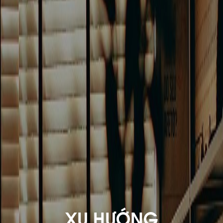
XU HƯỚNG