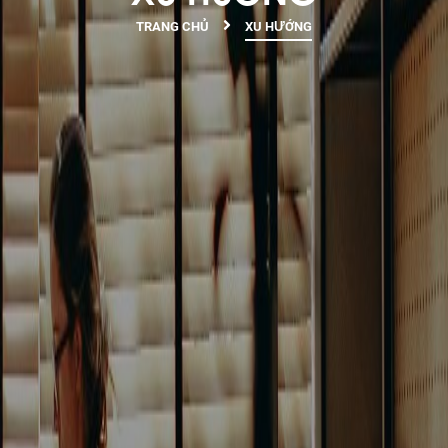
TRANG CHỦ
XU HƯỚNG