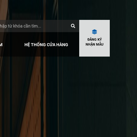
ĐĂNG KÝ
M
HỆ THỐNG CỬA HÀNG
NHẬN MẪU