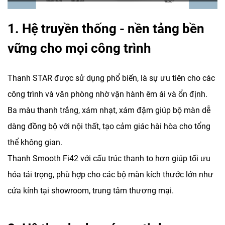
1. Hệ truyền thống - nền tảng bền
vững cho mọi công trình
Thanh STAR được sử dụng phổ biến, là sự ưu tiên cho các
công trình và văn phòng nhờ vận hành êm ái và ổn định.
Ba màu thanh trắng, xám nhạt, xám đậm giúp bộ màn dễ
dàng đồng bộ với nội thất, tạo cảm giác hài hòa cho tổng
thể không gian.
Thanh Smooth Fi42 với cấu trúc thanh to hơn giúp tối ưu
hóa tải trọng, phù hợp cho các bộ màn kích thước lớn như
cửa kính tại showroom, trung tâm thương mại.