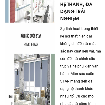
HỆ THANH, ĐA
DẠNG TRẢI
NGHIỆM
Sự linh hoạt trong thiết
kế nội thất hiện đại
không chỉ đến từ màu
sắc hay chất liệu vải, mà
còn đến từ chính cấu
trúc và hệ phụ kiện vận
hành. Màn sáo cuốn
STAR mang đến đa
dạng hệ thanh khác
nhau, tối ưu cho mọi
nhu cầu từ công trình