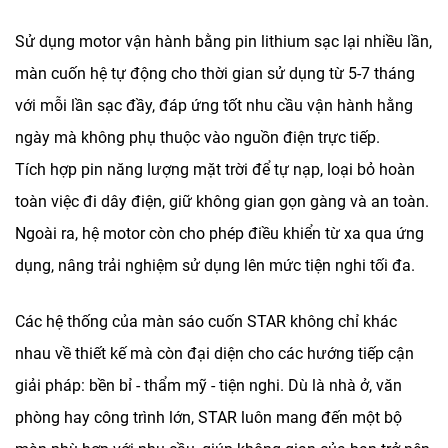
Sử dụng motor vận hành bằng pin lithium sạc lại nhiều lần,
màn cuốn hệ tự động cho thời gian sử dụng từ 5-7 tháng
với mỗi lần sạc đầy, đáp ứng tốt nhu cầu vận hành hằng
ngày mà không phụ thuộc vào nguồn điện trực tiếp.
Tích hợp pin năng lượng mặt trời để tự nạp, loại bỏ hoàn
toàn việc đi dây điện, giữ không gian gọn gàng và an toàn.
Ngoài ra, hệ motor còn cho phép điều khiển từ xa qua ứng
dụng, nâng trải nghiệm sử dụng lên mức tiện nghi tối đa.
Các hệ thống của màn sáo cuốn STAR không chỉ khác
nhau về thiết kế mà còn đại diện cho các hướng tiếp cận
giải pháp: bền bỉ - thẩm mỹ - tiện nghi. Dù là nhà ở, văn
phòng hay công trình lớn, STAR luôn mang đến một bộ