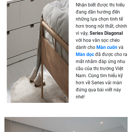
Nhận biết được thị hiếu
đang dần hướng đến
những lựa chọn tinh tế
hơn trong nội thất, chính
vì vậy,
Series Diagonal
với hoa văn sọc chéo
dành cho
Màn cuốn
và
Màn dọc
đã được cho ra
mắt nhằm đáp ứng nhu
cầu của thị trường Việt
Nam. Cùng tìm hiểu kỹ
hơn về Series vải màn
đứng qua bài viết này
nhé!