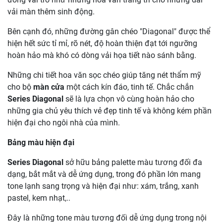
vải màn thêm sinh động.
Bên cạnh đó, những đường gân chéo "Diagonal" được thể
hiện hết sức tỉ mỉ, rõ nét, độ hoàn thiện đạt tới ngưỡng
hoàn hảo mà khó có dòng vải họa tiết nào sánh bằng.
Những chi tiết hoa văn sọc chéo giúp tăng nét thẩm mỹ
cho bộ
màn cửa
một cách kín đáo, tinh tế. Chắc chắn
Series Diagonal
sẽ là lựa chọn vô cùng hoàn hảo cho
những gia chủ yêu thích vẻ đẹp tinh tế và không kém phần
hiện đại cho ngôi nhà của mình.
Bảng màu hiện đại
Series Diagonal
sở hữu bảng palette màu tương đối đa
dạng, bắt mắt và dễ ứng dụng, trong đó phần lớn mang
tone lạnh sang trọng và hiện đại như: xám, trắng, xanh
pastel, kem nhạt,..
Đây là những tone màu tương đối dễ ứng dụng trong nội