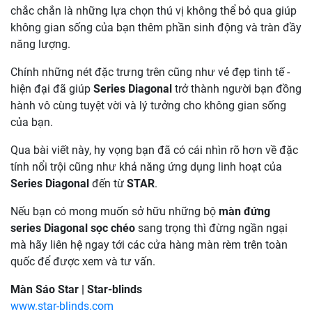
chắc chắn là những lựa chọn thú vị không thể bỏ qua giúp
không gian sống của bạn thêm phần sinh động và tràn đầy
năng lượng.
Chính những nét đặc trưng trên cũng như vẻ đẹp tinh tế -
hiện đại đã giúp
Series Diagonal
trở thành người bạn đồng
hành vô cùng tuyệt vời và lý tưởng cho không gian sống
của bạn.
Qua bài viết này, hy vọng bạn đã có cái nhìn rõ hơn về đặc
tính nổi trội cũng như khả năng ứng dụng linh hoạt của
Series Diagonal
đến từ
STAR
.
Nếu bạn có mong muốn sở hữu những bộ
màn đứng
series Diagonal sọc chéo
sang trọng thì đừng ngần ngại
mà hãy liên hệ ngay tới các cửa hàng màn rèm trên toàn
quốc để được xem và tư vấn.
Màn Sáo Star | Star-blinds
www.star-blinds.com