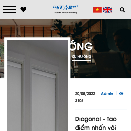
XU HƯỚNG
TRANG CHỦ
XU HƯỚNG
20/05/2022
Admin
3106
Diagonal - Tạo
điểm nhấn với