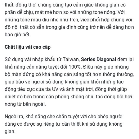
thất, đồng thời chúng cũng tạo cảm giác không gian có
phần dễ chịu, mát mẻ hơn so với những tone nóng. Với
những tone màu dịu nhẹ như trên, việc phối hợp chúng với
đồ nội thất có sẵn trong gia đình cũng trở nên dễ dàng hơn
bao giờ hết.
Chất liệu vải cao cấp
Sử dụng vải nhập khẩu từ Taiwan,
Series Diagonal
đem lại
khả năng cản nắng tuyệt đối 100%. Điều này giúp những
bộ màn đứng có khả năng cản sáng tốt hơn thông thường,
giúp bảo vệ người sử dụng không gian khỏi những tác
động tiêu cực của tia UV và ánh mặt trời, đồng thời giúp
nhiệt độ bên trong căn phòng không chịu tác động bởi hơi
nóng từ bên ngoài.
Ngoài ra, khả năng che chắn tuyệt vời cho phép người
dùng có được sự riêng tư cần thiết khi sử dụng không
gian.