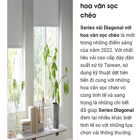
hoa văn sọc
chéo
Series vải Diagonal
với
hoa văn sọc chéo
là một
trong những điểm sáng
của năm 2022. Với chất
liệu vải cao cấp dày dặn
xuất xứ từ Taiwan, sử
dụng kỹ thuật dệt tiên
tiến đi cùng với những
hoa văn sọc chéo vô
cùng tinh tế và sang
trọng là những chi tiết
đã giúp
Series Diagonal
đem lại nhiều khác biệt
tinh tế so với những lựa
chọn vải thông thường.