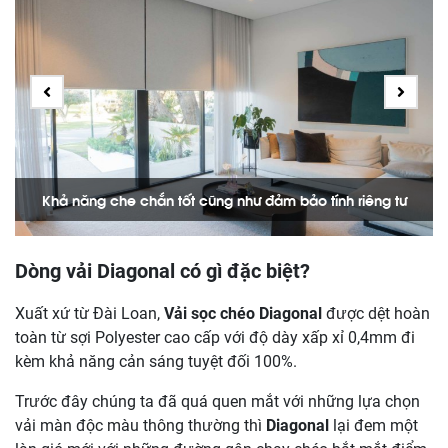
Khả năng che chắn tốt cũng như đảm bảo tính riêng tư
Dòng vải Diagonal có gì đặc biệt?
Xuất xứ từ Đài Loan,
Vải sọc chéo Diagonal
được dệt hoàn
toàn từ sợi Polyester cao cấp với độ dày xấp xỉ 0,4mm đi
kèm khả năng cản sáng tuyệt đối 100%.
Trước đây chúng ta đã quá quen mắt với những lựa chọn
vải màn độc màu thông thường thì
Diagonal
lại đem một