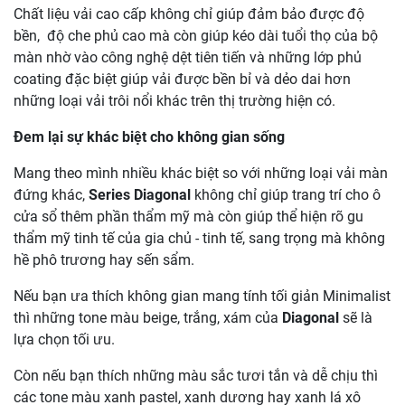
Chất liệu vải cao cấp không chỉ giúp đảm bảo được độ
bền, độ che phủ cao mà còn giúp kéo dài tuổi thọ của bộ
màn nhờ vào công nghệ dệt tiên tiến và những lớp phủ
coating đặc biệt giúp vải được bền bỉ và dẻo dai hơn
những loại vải trôi nổi khác trên thị trường hiện có.
Đem lại sự khác biệt cho không gian sống
Mang theo mình nhiều khác biệt so với những loại vải màn
đứng khác,
Series Diagonal
không chỉ giúp trang trí cho ô
cửa sổ thêm phần thẩm mỹ mà còn giúp thể hiện rõ gu
thẩm mỹ tinh tế của gia chủ - tinh tế, sang trọng mà không
hề phô trương hay sến sẩm.
Nếu bạn ưa thích không gian mang tính tối giản Minimalist
thì những tone màu beige, trắng, xám của
Diagonal
sẽ là
lựa chọn tối ưu.
Còn nếu bạn thích những màu sắc tươi tắn và dễ chịu thì
các tone màu xanh pastel, xanh dương hay xanh lá xô