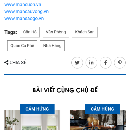
www.mancuon.vn
www.mancauvong.vn
www.mansaogo.vn
Tags:
Căn Hộ
Văn Phòng
Khách Sạn
Quán Cà Phê
Nhà Hàng
CHIA SẺ
BÀI VIẾT CÙNG CHỦ ĐỀ
CẢM HỨNG
CẢM HỨNG