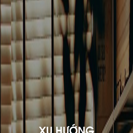
XU HƯỚNG