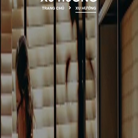
TRANG CHỦ
XU HƯỚNG