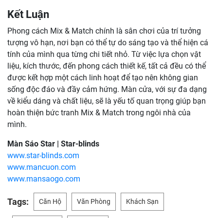
Kết Luận
Phong cách Mix & Match chính là sân chơi của trí tưởng
tượng vô hạn, nơi bạn có thể tự do sáng tạo và thể hiện cá
tính của mình qua từng chi tiết nhỏ. Từ việc lựa chọn vật
liệu, kích thước, đến phong cách thiết kế, tất cả đều có thể
được kết hợp một cách linh hoạt để tạo nên không gian
sống độc đáo và đầy cảm hứng. Màn cửa, với sự đa dạng
về kiểu dáng và chất liệu, sẽ là yếu tố quan trọng giúp bạn
hoàn thiện bức tranh Mix & Match trong ngôi nhà của
mình.
Màn Sáo Star | Star-blinds
www.star-blinds.com
www.mancuon.com
www.mansaogo.com
Tags:
Căn Hộ
Văn Phòng
Khách Sạn