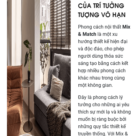
CỦA TRÍ TƯỞNG
TƯỢNG VÔ HẠN
Phong cách nội thất
Mix
& Match
là một xu
hướng thiết kế hiện đại
và độc đáo, cho phép
người dùng thỏa sức
sáng tạo bằng cách kết
hợp nhiều phong cách
khác nhau trong cùng
một không gian.
Đây là phong cách lý
tưởng cho những ai yêu
thích sự mới lạ và không
muốn bị ràng buộc bởi
những quy tắc thiết kế
truyền thống. Với Mix &