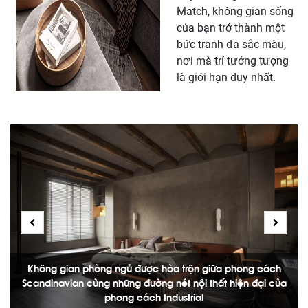
Match, không gian sống
của bạn trở thành một
bức tranh đa sắc màu,
nơi mà trí tưởng tượng
là giới hạn duy nhất.
Không gian phòng ngủ được hòa trộn giữa phong cách
n
Scandinavian cùng những đường nét nội thất hiện đại của
phong cách Industrial