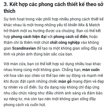
3. Kết hợp các phong cách thiết kế theo sở
thích
Sự linh hoạt trong việc phối hợp nhiều phong cách thiết kế
khác nhau là một trong những yếu tố khiến Mix & Match
trở thành một xu hướng được ưa chuộng. Bạn có thể kết
hợp
phong cách hiện đại
với
phong cách cổ điển
, hoặc
thậm chí là thêm một chút
chất công nghiệp
vào không
gian
Scandinavian
để tạo ra một không gian sống đầy cá
tính và phản ánh đúng bản sắc của bạn.
Với màn cửa, bạn có thể kết hợp sử dụng nhiều loại khác
nhau trong cùng một không gian. Chẳng hạn,
màn cuốn
với hoa văn sọc chéo có thể tạo nên sự động và mạnh mẽ
khi được đặt cạnh những chiếc
màn gỗ
mang đậm vẻ đẹp
tự nhiên và cổ điển. Sự đa dạng này không chỉ đáp ứng
nhu cầu chức năng như điều chỉnh ánh sáng và đảm bảo
sự riêng tư, mà còn tạo nên một không gian sống đầy
phong cách và cuốn hút.