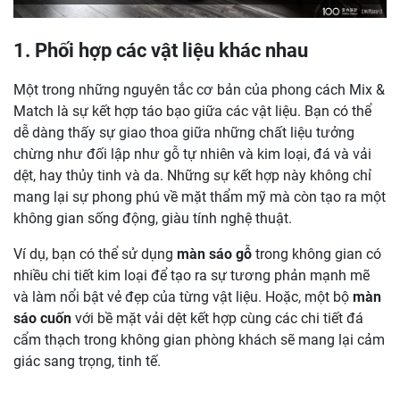
1. Phối hợp các vật liệu khác nhau
Một trong những nguyên tắc cơ bản của phong cách Mix &
Match là sự kết hợp táo bạo giữa các vật liệu. Bạn có thể
dễ dàng thấy sự giao thoa giữa những chất liệu tưởng
chừng như đối lập như gỗ tự nhiên và kim loại, đá và vải
dệt, hay thủy tinh và da. Những sự kết hợp này không chỉ
mang lại sự phong phú về mặt thẩm mỹ mà còn tạo ra một
không gian sống động, giàu tính nghệ thuật.
Ví dụ, bạn có thể sử dụng
màn sáo gỗ
trong không gian có
nhiều chi tiết kim loại để tạo ra sự tương phản mạnh mẽ
và làm nổi bật vẻ đẹp của từng vật liệu. Hoặc, một bộ
màn
sáo cuốn
với bề mặt vải dệt kết hợp cùng các chi tiết đá
cẩm thạch trong không gian phòng khách sẽ mang lại cảm
giác sang trọng, tinh tế.