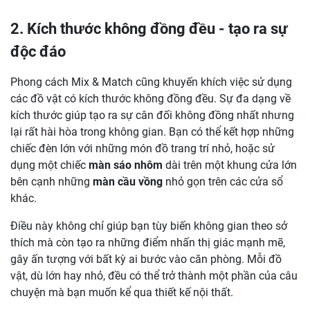
2. Kích thước không đồng đều - tạo ra sự
độc đáo
Phong cách Mix & Match cũng khuyến khích việc sử dụng
các đồ vật có kích thước không đồng đều. Sự đa dạng về
kích thước giúp tạo ra sự cân đối không đồng nhất nhưng
lại rất hài hòa trong không gian. Bạn có thể kết hợp những
chiếc đèn lớn với những món đồ trang trí nhỏ, hoặc sử
dụng một chiếc
màn sáo nhôm
dài trên một khung cửa lớn
bên cạnh những
màn cầu vồng
nhỏ gọn trên các cửa sổ
khác.
Điều này không chỉ giúp bạn tùy biến không gian theo sở
thích mà còn tạo ra những điểm nhấn thị giác mạnh mẽ,
gây ấn tượng với bất kỳ ai bước vào căn phòng. Mỗi đồ
vật, dù lớn hay nhỏ, đều có thể trở thành một phần của câu
chuyện mà bạn muốn kể qua thiết kế nội thất.