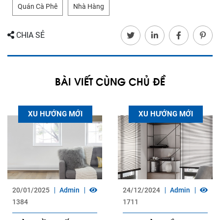
Quán Cà Phê
Nhà Hàng
CHIA SẺ
BÀI VIẾT CÙNG CHỦ ĐỀ
XU HƯỚNG MỚI
XU HƯỚNG MỚI
20/01/2025
Admin
24/12/2024
Admin
1384
1711