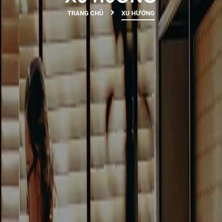
TRANG CHỦ
XU HƯỚNG