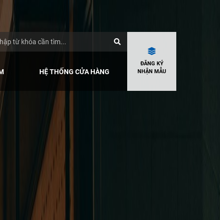
ĐĂNG KÝ
M
HỆ THỐNG CỬA HÀNG
NHẬN MẪU