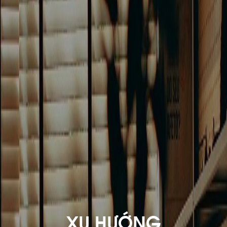
XU HƯỚNG