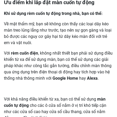
Ưu điểm khi lắp đặt màn cuốn tự động
Khi sử dụng rèm cuốn tự động trong nhà, bạn có thể:
Về mặt thẩm mỹ, bạn sẽ không còn thấy các loại dây kéo
màn treo lủng lẳng như trước, tạo nên sự gọn gàng và loại
bỏ được các nguy cơ gây hại từ dây kéo màn đối với trẻ
em và vật nuôi.
Với
rèm cuốn điện
, không nhất thiết bạn phải sử dụng điều
khiển từ xa để sử dụng màn, bạn có thể sử dụng các giải
pháp khác như công tắc gắn tường, điều chỉnh màn thông
qua ứng dụng trên điện thoại di động hay tích hợp vào hệ
thống nhà thông minh với
Google Home
hay
Alexa
.
Với khả năng điều khiển từ xa, bạn có thể sử dụng
màn
cuốn tự động
cho các ô cửa sổ nằm ở vị trí khó tiếp cận
như các cửa sổ cao hay cửa sổ cầu thang, cửa sổ nằm