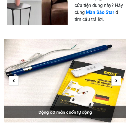
cửa tiện dụng này? Hãy
cùng
Màn Sáo Star
đi
tìm câu trả lời.
Động cơ màn cuốn tự động