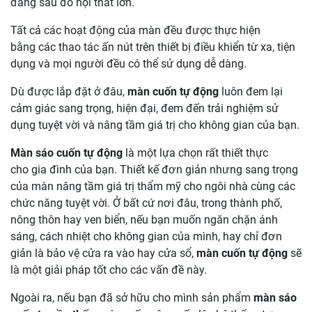
đằng sau đồ nội thất lớn.
Tất cả các hoạt động của màn đều được thực hiện
bằng các thao tác ấn nút trên thiết bị điều khiển từ xa, tiện
dụng và mọi người đều có thể sử dụng dễ dàng.
Dù được lắp đặt ở đâu,
màn cuốn tự động
luôn đem lại
cảm giác sang trọng, hiện đại, đem đến trải nghiệm sử
dụng tuyệt vời và nâng tầm giá trị cho không gian của bạn.
Màn sáo cuốn tự động
là một lựa chọn rất thiết thực
cho gia đình của bạn. Thiết kế đơn giản nhưng sang trọng
của màn nâng tầm giá trị thẩm mỹ cho ngôi nhà cùng các
chức năng tuyệt vời. Ở bất cứ nơi đâu, trong thành phố,
nông thôn hay ven biển, nếu bạn muốn ngăn chặn ánh
sáng, cách nhiệt cho không gian của mình, hay chỉ đơn
giản là bảo vệ cửa ra vào hay cửa sổ,
màn cuốn tự động
sẽ
là một giải pháp tốt cho các vấn đề này.
Ngoài ra, nếu bạn đã sở hữu cho mình sản phẩm
màn sáo