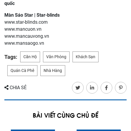
quốc
Màn Sáo Star | Star-blinds
www.star-blinds.com
www.mancuon.vn
www.mancauvong.vn
www.mansaogo.vn
Tags:
Căn Hộ
Văn Phòng
Khách Sạn
Quán Cà Phê
Nhà Hàng
CHIA SẺ
BÀI VIẾT CÙNG CHỦ ĐỀ