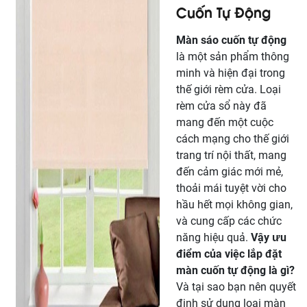
Cuốn Tự Động
Màn sáo cuốn tự động
là một sản phẩm thông
minh và hiện đại trong
thế giới rèm cửa. Loại
rèm cửa sổ này đã
mang đến một cuộc
cách mạng cho thế giới
trang trí nội thất, mang
đến cảm giác mới mẻ,
thoải mái tuyệt vời cho
hầu hết mọi không gian,
và cung cấp các chức
năng hiệu quả.
Vậy ưu
điểm của việc lắp đặt
màn cuốn tự động là gì?
Và tại sao bạn nên quyết
định sử dụng loại màn