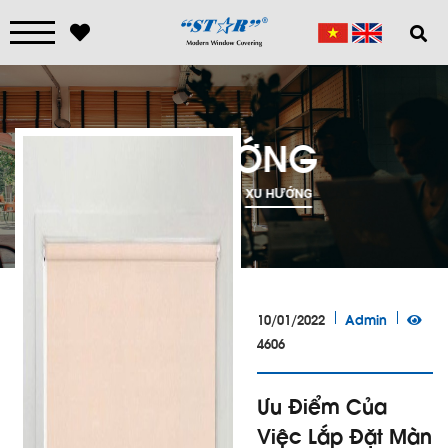
XU HƯỚNG
TRANG CHỦ
XU HƯỚNG
10/01/2022
Admin
4606
Ưu Điểm Của
Việc Lắp Đặt Màn